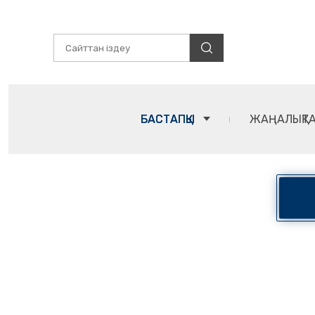
БАСТАПҚЫ
ЖАҢАЛЫҚТ