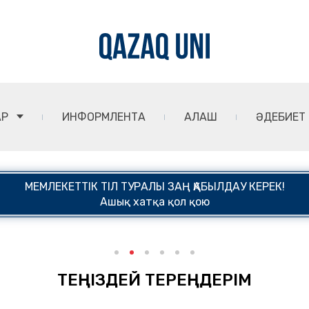
АР
ИНФОРМЛЕНТА
АЛАШ
ӘДЕБИЕТ
МЕМЛЕКЕТТІК ТІЛ ТУРАЛЫ ЗАҢ ҚАБЫЛДАУ КЕРЕК!
Ашық хатқа қол қою
ТЕҢІЗДЕЙ ТЕРЕҢДЕРІМ