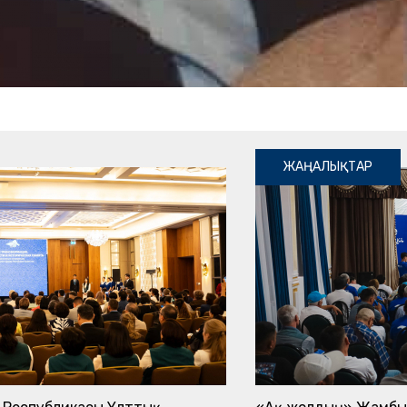
ЖАҢАЛЫҚТАР