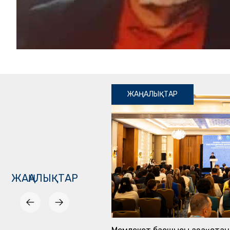
ЖАҢАЛЫҚТАР
ЖАҢАЛЫҚТАР