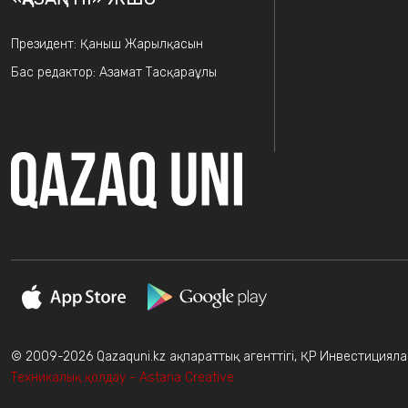
Президент: Қаныш Жарылқасын
Бас редактор: Азамат Тасқараұлы
© 2009-2026 Qazaquni.kz ақпараттық агенттігі, ҚР Инвестициялар
Техникалық қолдау - Astana Creative