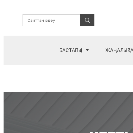
БАСТАПҚЫ
ЖАҢАЛЫҚТ