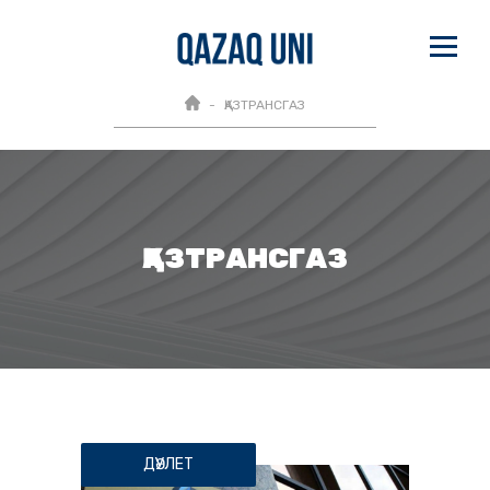
ҚАЗТРАНСГАЗ
ҚАЗТРАНСГАЗ
ДӘУЛЕТ