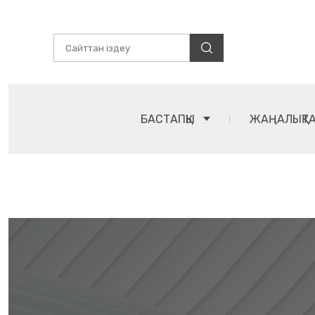
БАСТАПҚЫ
ЖАҢАЛЫҚТ