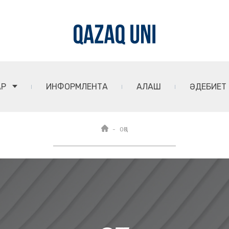
АР
ИНФОРМЛЕНТА
АЛАШ
ӘДЕБИЕТ
ОҚО