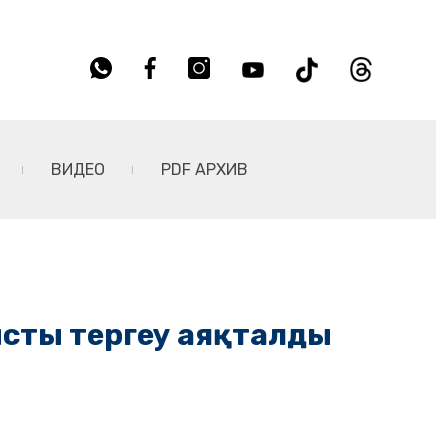
ВИДЕО
PDF АРХИВ
тысты тергеу аяқталды