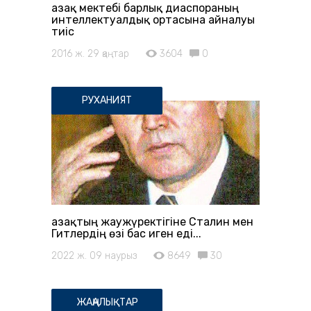
Қазақ мектебі барлық диаспораның
интеллектуалдық ортасына айналуы
тиіс
2016 ж. 29 қаңтар
3604
0
РУХАНИЯТ
Қазақтың жаужүректігіне Сталин мен
Гитлердің өзі бас иген еді...
2022 ж. 09 наурыз
8649
30
ЖАҢАЛЫҚТАР