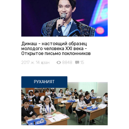
Димаш - настоящий образец
молодого человека ХХІ века -
Открытое письмо поклонников
2017 ж. 14 қазан
8848
15
РУХАНИЯТ