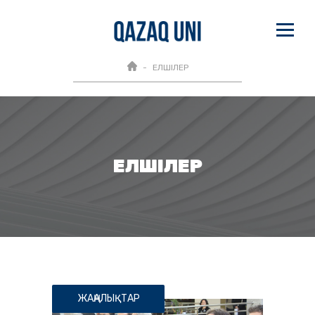
ЕЛШІЛЕР
ЕЛШІЛЕР
ЖАҢАЛЫҚТАР