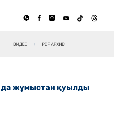
ВИДЕО
PDF АРХИВ
р да жұмыстан қуылды