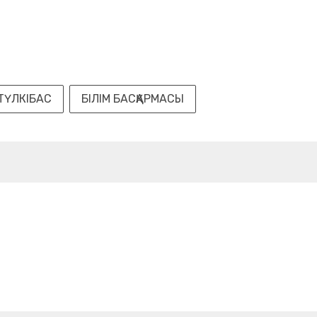
ТҮЛКІБАС
БІЛІМ БАСҚАРМАСЫ