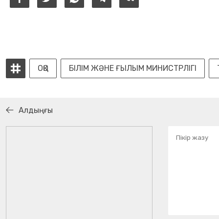
ОҚО
БІЛІМ ЖӘНЕ ҒЫЛЫМ МИНИСТРЛІГІ
Алдыңғы