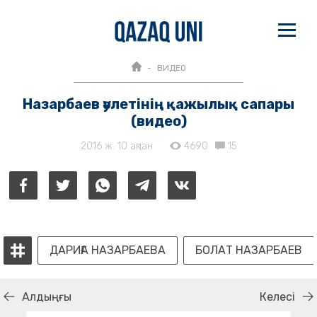
ВИДЕО
Назарбаев әулетінің қажылық сапары
(видео)
2016 ж. 10 ақпан
4690
15
ДАРИҒА НАЗАРБАЕВА
БОЛАТ НАЗАРБАЕВ
Алдыңғы
Келесі