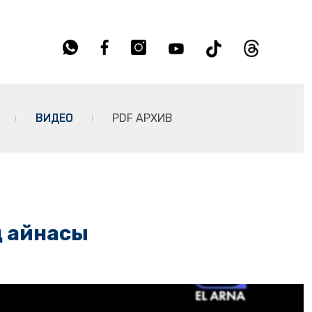
ВИДЕО
PDF АРХИВ
ң айнасы