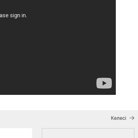
Келесі