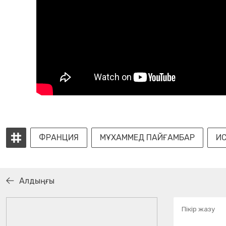
ФРАНЦИЯ
МҰХАММЕД ПАЙҒАМБАР
И
Алдыңғы