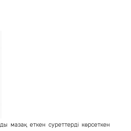
ды мазақ еткен суреттерді көрсеткен