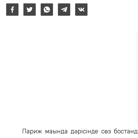
Париж маңында дәрісінде сөз бостан