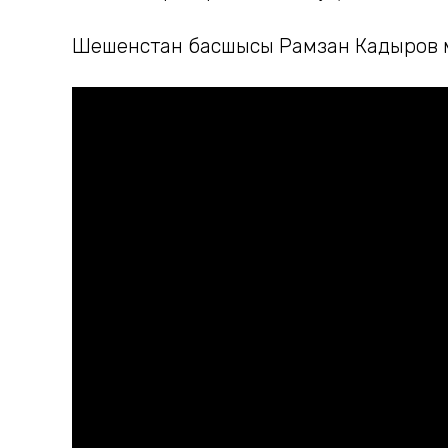
Шешенстан басшысы Рамзан Кадыров ма