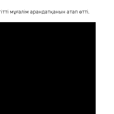
ті мұғалім арандатқанын атап өтті.