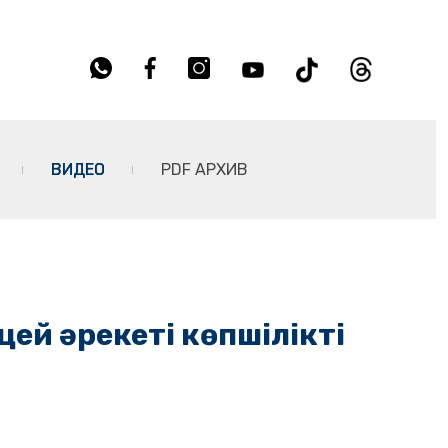
ВИДЕО
PDF АРХИВ
цей әрекеті көпшілікті