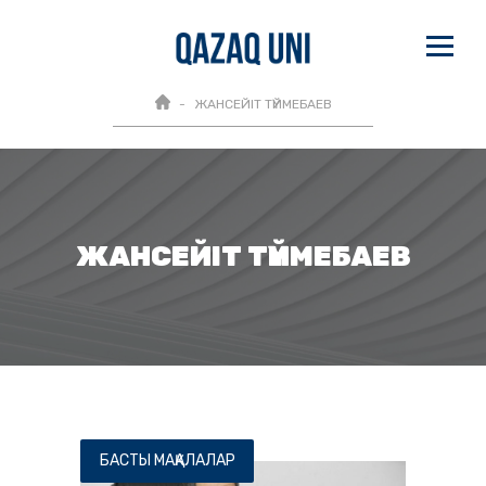
ЖАНСЕЙІТ ТҮЙМЕБАЕВ
ЖАНСЕЙІТ ТҮЙМЕБАЕВ
БАСТЫ МАҚАЛАЛАР