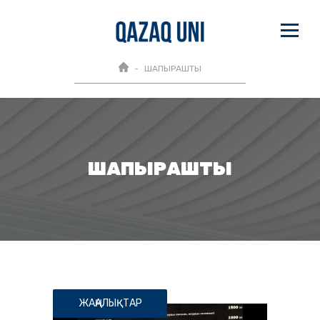
ШАПЫРАШТЫ
ШАПЫРАШТЫ
ЖАҢАЛЫҚТАР