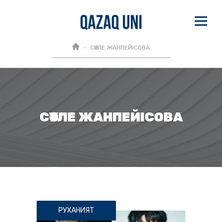
СӘУЛЕ ЖАНПЕЙІСОВА
СӘУЛЕ ЖАНПЕЙІСОВА
РУХАНИЯТ