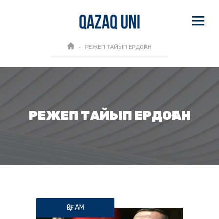
РЕЖЕП ТАЙЫП ЕРДОҒАН
РЕЖЕП ТАЙЫП ЕРДОҒАН
ҚОҒАМ