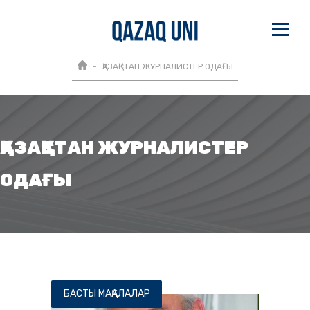
ҚАЗАҚСТАН ЖУРНАЛИСТЕР ОДАҒЫ
ҚАЗАҚСТАН ЖУРНАЛИСТЕР
ОДАҒЫ
БАСТЫ МАҚАЛАЛАР