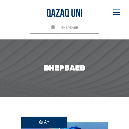
ӨРНЕРБАЕВ
ӨРНЕРБАЕВ
ҚОҒАМ