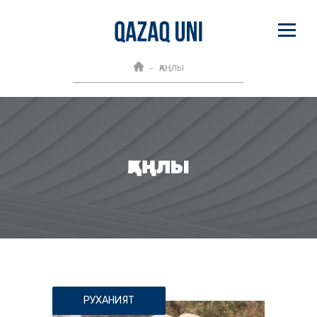
ҚАҢЛЫ
ҚАҢЛЫ
РУХАНИЯТ