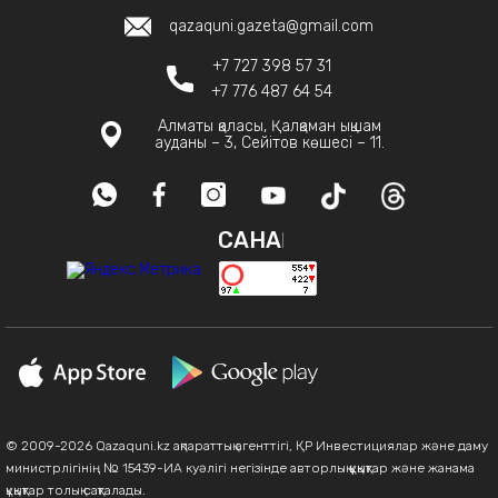
qazaquni.gazeta@gmail.com
+7 727 398 57 31
+7 776 487 64 54
Алматы қаласы, Қалқаман ықшам
ауданы – 3, Сейітов көшесі – 11.
САНАҚ
© 2009-2026 Qazaquni.kz ақпараттық агенттігі, ҚР Инвестициялар және даму
министрлігінің № 15439-ИА куәлігі негізінде авторлық құқықтар және жанама
құқықтар толық сақталады.