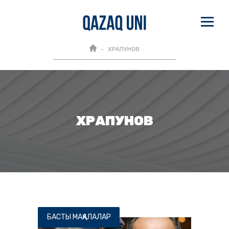
ХРАПУНОВ
ХРАПУНОВ
БАСТЫ МАҚАЛАЛАР