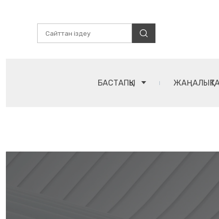
БАСТАПҚЫ
ЖАҢАЛЫҚТ