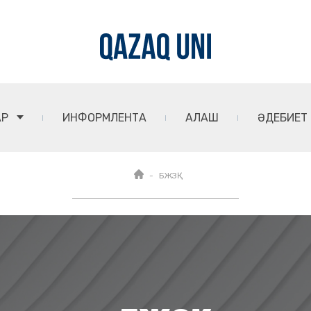
АР
ИНФОРМЛЕНТА
АЛАШ
ӘДЕБИЕТ
БЖЗҚ