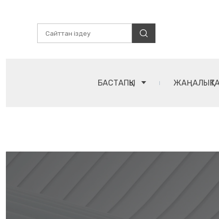
БАСТАПҚЫ
ЖАҢАЛЫҚТ