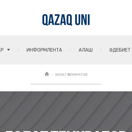
АР
ИНФОРМЛЕНТА
АЛАШ
ӘДЕБИЕТ
БОЛАТ ӨТЕМҰРАТОВ