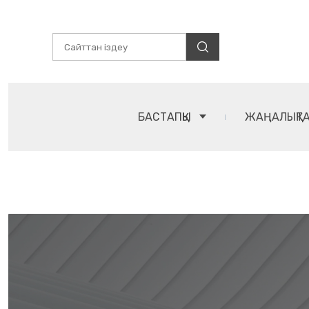
БАСТАПҚЫ
ЖАҢАЛЫҚТ