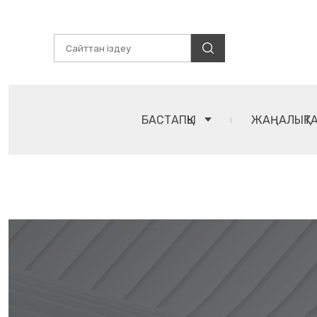
БАСТАПҚЫ
ЖАҢАЛЫҚТ