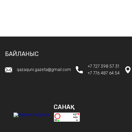
БАЙЛАНЫС
+7 727 398 57 31
qazaquni.gazeta@gmail.com
+7 776 487 64 54
САНАҚ