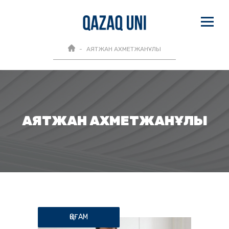
АЯТЖАН АХМЕТЖАНҰЛЫ
АЯТЖАН АХМЕТЖАНҰЛЫ
ҚОҒАМ