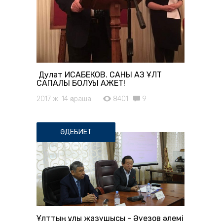
Дулат ИСАБЕКОВ. САНЫ АЗ ҰЛТ
САПАЛЫ БОЛУЫ ҚАЖЕТ!
2017 ж. 14 қараша
8401
9
ӘДЕБИЕТ
Ұлттың ұлы жазушысы - Әуезов әлемі