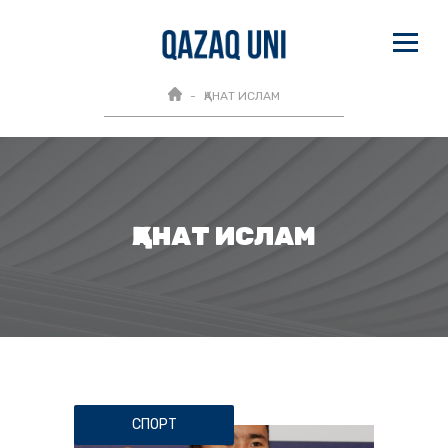
ҚАНАТ ИСЛАМ
ҚАНАТ ИСЛАМ
СПОРТ