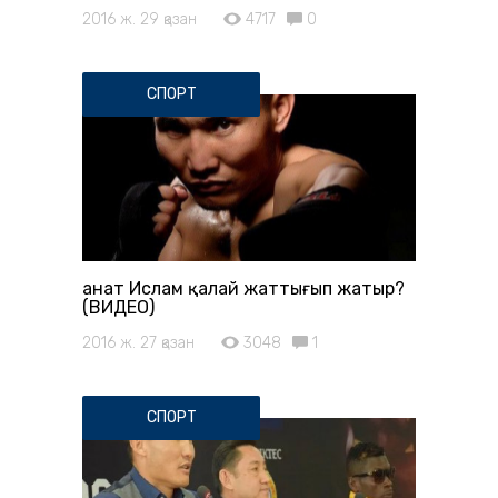
2016 ж. 29 қазан
4717
0
СПОРТ
Қанат Ислам қалай жаттығып жатыр?
(ВИДЕО)
2016 ж. 27 қазан
3048
1
СПОРТ