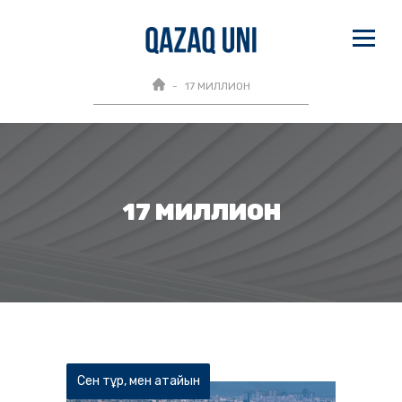
17 МИЛЛИОН
17 МИЛЛИОН
Сен тұр, мен атайын