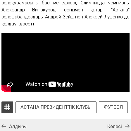
велоқұрамасының бас менеджері, Олимпиада чемпионы
Александр Винокуров, сонымен қатар, "Астана"
велошабандоздары Андрей Зейц пен Алексей Луценко де
қолдау көрсетті.
АСТАНА ПРЕЗИДЕНТТІК КЛУБЫ
ФУТБОЛ
Алдыңғы
Келесі