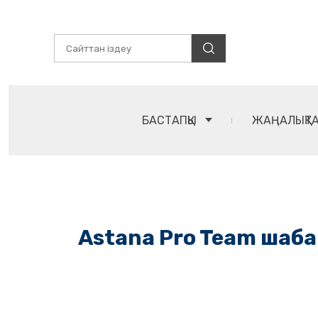
БАСТАПҚЫ
ЖАҢАЛЫҚТ
Astana Pro Team шаба