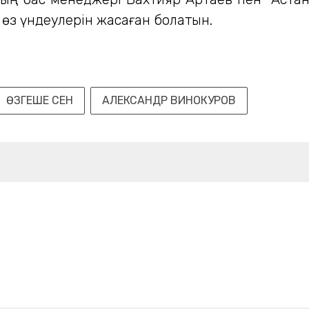
өз үндеулерін жасаған болатын.
ӨЗГЕШЕ СЕН
АЛЕКСАНДР ВИНОКУРОВ