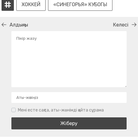
ХОККЕЙ
«СИНЕГОРЬЯ» КУБОГЫ
Алдыңғы
Келесі
Мені есте сақта, аты-жөнімді қайта сұрама