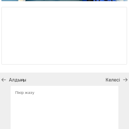
Алдыңғы
Келесі