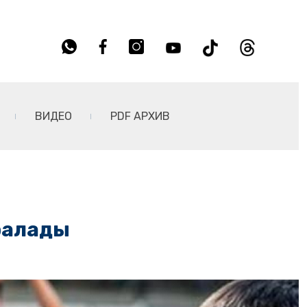
ВИДЕО
PDF АРХИВ
ралады