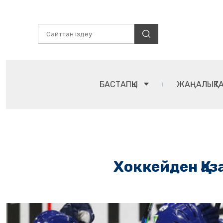
БАСТАПҚЫ
ЖАҢАЛЫҚТ
Хоккейден Қа