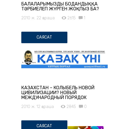
БАЛАЛАРЫМЫЗДЫ БОДАНДЫҚҚА
ТӘРБИЕЛЕП ЖҮРГЕН ЖОҚПЫЗ БА?
2010 ж. 22 қараша
2615
1
САЯСАТ
КАЗАХСТАН – КОЛЫБЕЛЬ НОВОЙ
ЦИВИЛИЗАЦИИ? НОВЫЙ
МЕЖДУНАРОДНЫЙ ПОРЯДОК
2010 ж. 12 қараша
2845
0
САЯСАТ