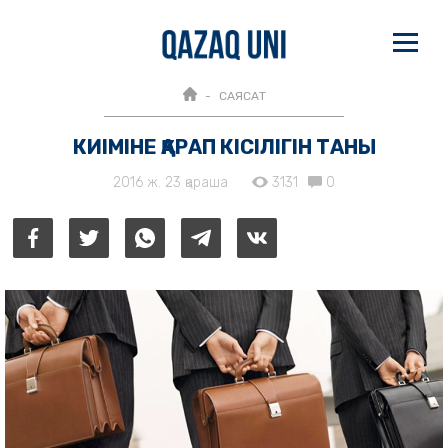
САЯСАТ
КИІМІНЕ ҚАРАП КІСІЛІГІН ТАНЫ
2016 ж. 23 қараша
3131
0