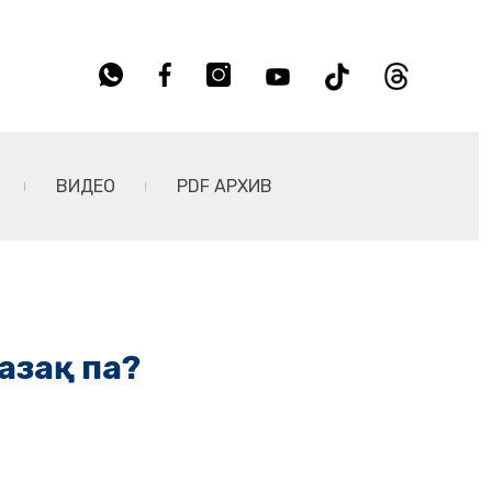
ВИДЕО
PDF АРХИВ
қазақ па?