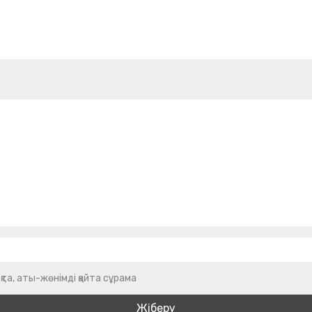
қта, аты-жөнімді қайта сұрама