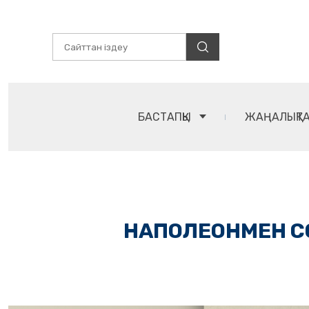
БАСТАПҚЫ
ЖАҢАЛЫҚТ
НАПОЛЕОНМЕН С