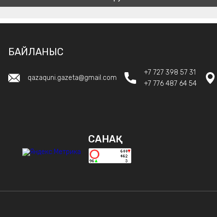
БАЙЛАНЫС
+7 727 398 57 31
qazaquni.gazeta@gmail.com
+7 776 487 64 54
САНАҚ