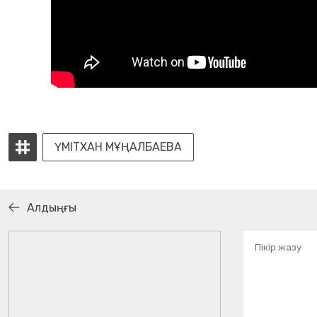
ҮМІТХАН МҰҢАЛБАЕВА
Алдыңғы