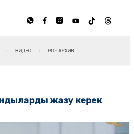
ВИДЕО
PDF АРХИВ
ындыларды жазу керек