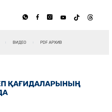
ВИДЕО
PDF АРХИВ
ЕП ҚАҒИДАЛАРЫНЫҢ
ДА