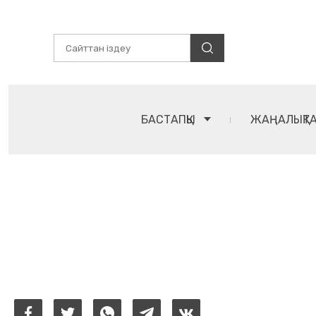
БАСТАПҚЫ
ЖАҢАЛЫҚТ