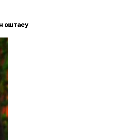
н қоштасу