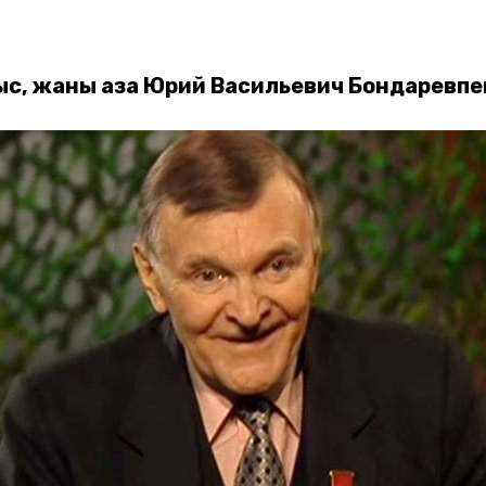
с, жаны қазақ Юрий Васильевич Бондаревпе