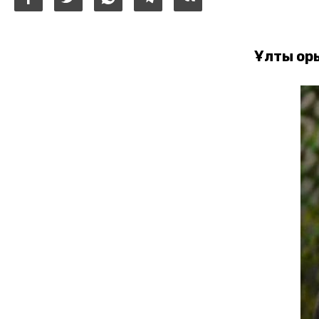
Ұлты оры