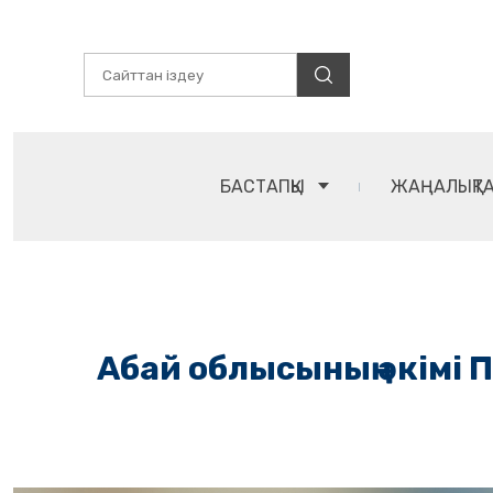
БАСТАПҚЫ
ЖАҢАЛЫҚТ
Абай облысының әкімі 