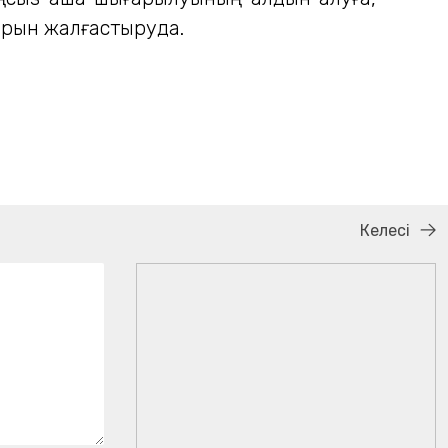
арын жалғастыруда.
Келесі