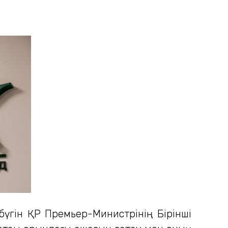
 бүгін ҚР Премьер-Министрінің Бірінші