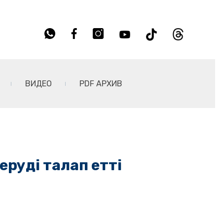
ВИДЕО
PDF АРХИВ
еруді талап етті