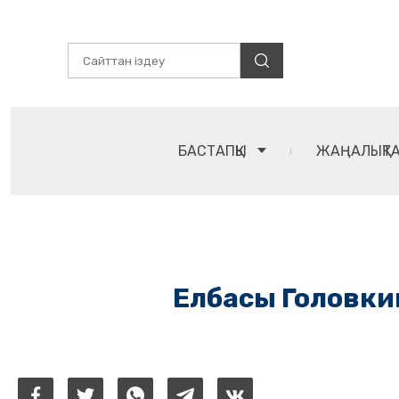
БАСТАПҚЫ
ЖАҢАЛЫҚТ
Елбасы Головки