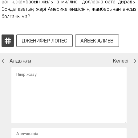
өзінің жамбасын жылына миллион долларға сақтандырады.
Сонда қазақтың жері Америка әншісінің жамбасынан құнсыз
болғаны ма?
ДЖЕНИФЕР ЛОПЕС
АЙБЕК ҚАЛИЕВ
Алдыңғы
Келесі