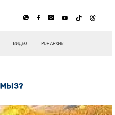
ВИДЕО
PDF АРХИВ
ЙМЫЗ?