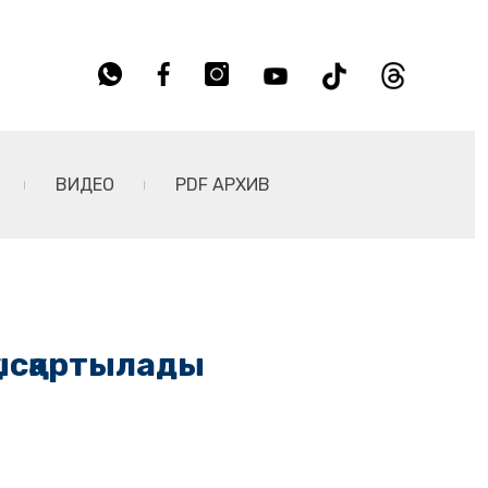
ВИДЕО
PDF АРХИВ
ысқартылады