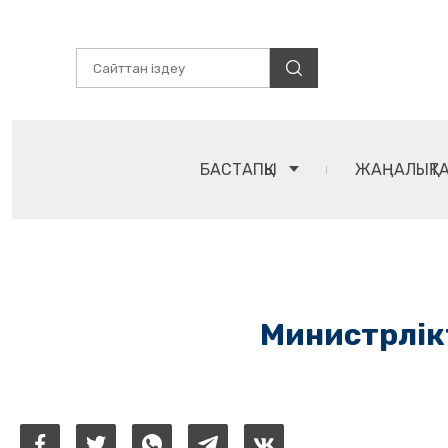
БАСТАПҚЫ
ЖАҢАЛЫҚТ
Министрлік