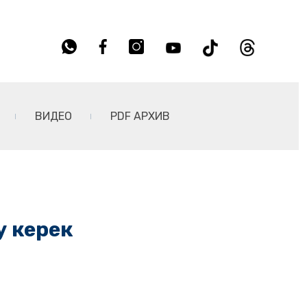
ВИДЕО
PDF АРХИВ
у керек