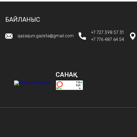
БАЙЛАНЫС
+7 727 398 57 31
qazaquni.gazeta@gmail.com
+7 776 487 64 54
САНАҚ