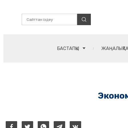
БАСТАПҚЫ
ЖАҢАЛЫҚТ
Эконом