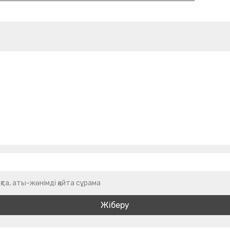
қта, аты-жөнімді қайта сұрама