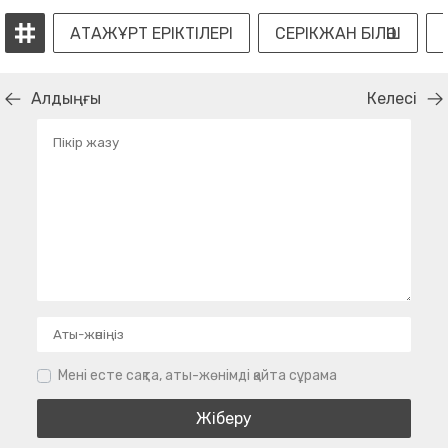
АТАЖҰРТ ЕРІКТІЛЕРІ
СЕРІКЖАН БІЛӘШ
Алдыңғы
Келесі
Мені есте сақта, аты-жөнімді қайта сұрама